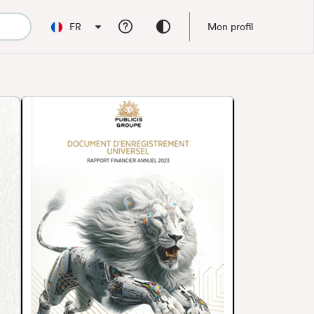
FR
Mon profil